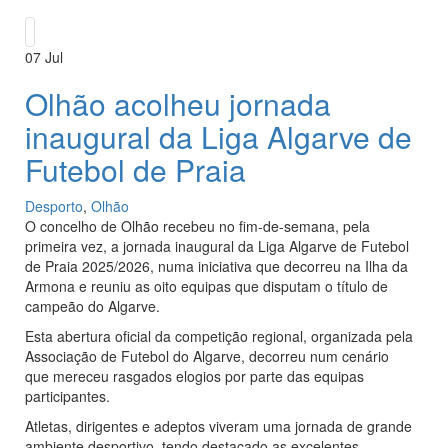
07
Jul
Olhão acolheu jornada
inaugural da Liga Algarve de
Futebol de Praia
Desporto
,
Olhão
O concelho de Olhão recebeu no fim-de-semana, pela
primeira vez, a jornada inaugural da Liga Algarve de Futebol
de Praia 2025/2026, numa iniciativa que decorreu na Ilha da
Armona e reuniu as oito equipas que disputam o título de
campeão do Algarve.
Esta abertura oficial da competição regional, organizada pela
Associação de Futebol do Algarve, decorreu num cenário
que mereceu rasgados elogios por parte das equipas
participantes.
Atletas, dirigentes e adeptos viveram uma jornada de grande
ambiente desportivo, tendo destacado as excelentes