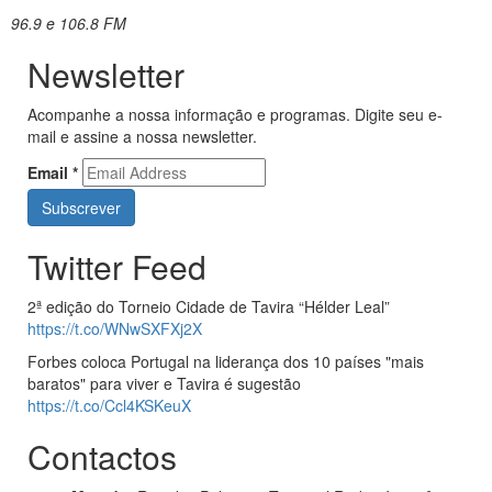
96.9 e 106.8 FM
Newsletter
Acompanhe a nossa informação e programas. Digite seu e-
mail e assine a nossa newsletter.
Email
*
Twitter Feed
2ª edição do Torneio Cidade de Tavira “Hélder Leal”
https://t.co/WNwSXFXj2X
Forbes coloca Portugal na liderança dos 10 países "mais
baratos" para viver e Tavira é sugestão
https://t.co/Ccl4KSKeuX
Contactos