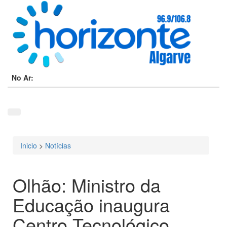
No Ar:
Inicio
>
Notícias
Está aqui
Olhão: Ministro da
Educação inaugura
Centro Tecnológico