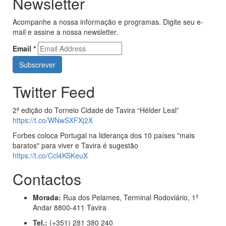
Newsletter
Acompanhe a nossa informação e programas. Digite seu e-
mail e assine a nossa newsletter.
Email
*
Twitter Feed
2ª edição do Torneio Cidade de Tavira “Hélder Leal”
https://t.co/WNwSXFXj2X
Forbes coloca Portugal na liderança dos 10 países "mais
baratos" para viver e Tavira é sugestão
https://t.co/Ccl4KSKeuX
Contactos
Morada:
Rua dos Pelames, Terminal Rodoviário, 1º
Andar 8800-411 Tavira
Tel.:
(+351) 281 380 240