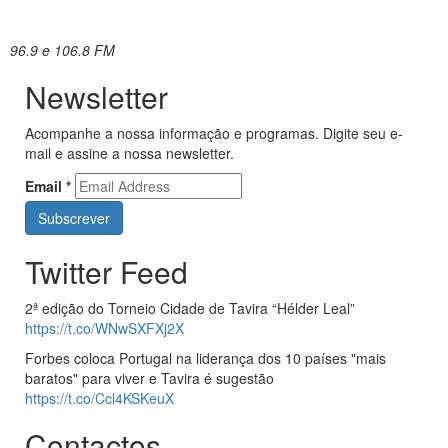
96.9 e 106.8 FM
Newsletter
Acompanhe a nossa informação e programas. Digite seu e-
mail e assine a nossa newsletter.
Email
*
Twitter Feed
2ª edição do Torneio Cidade de Tavira “Hélder Leal”
https://t.co/WNwSXFXj2X
Forbes coloca Portugal na liderança dos 10 países "mais
baratos" para viver e Tavira é sugestão
https://t.co/Ccl4KSKeuX
Contactos