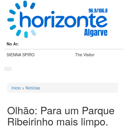
No Ar:
SIENNA SPIRO
The Visitor
Inicio
>
Notícias
Está aqui
Olhão: Para um Parque
Ribeirinho mais limpo.