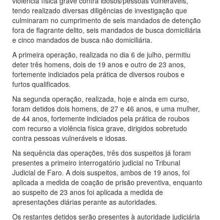
violência física grave contra idosos/pessoas vulneráveis,
tendo realizado diversas diligências de investigação que
culminaram no cumprimento de seis mandados de detenção
fora de flagrante delito, seis mandados de busca domiciliária
e cinco mandados de busca não domiciliária.
A primeira operação, realizada no dia 6 de julho, permitiu
deter três homens, dois de 19 anos e outro de 23 anos,
fortemente indiciados pela prática de diversos roubos e
furtos qualificados.
Na segunda operação, realizada, hoje e ainda em curso,
foram detidos dois homens, de 27 e 46 anos, e uma mulher,
de 44 anos, fortemente indiciados pela prática de roubos
com recurso a violência física grave, dirigidos sobretudo
contra pessoas vulneráveis e idosas.
Na sequência das operações, três dos suspeitos já foram
presentes a primeiro interrogatório judicial no Tribunal
Judicial de Faro. A dois suspeitos, ambos de 19 anos, foi
aplicada a medida de coação de prisão preventiva, enquanto
ao suspeito de 23 anos foi aplicada a medida de
apresentações diárias perante as autoridades.
Os restantes detidos serão presentes à autoridade judiciária