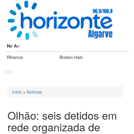
No Ar:
Rihanna
Broken Halo
Inicio
>
Notícias
Está aqui
Olhão: seis detidos em
rede organizada de