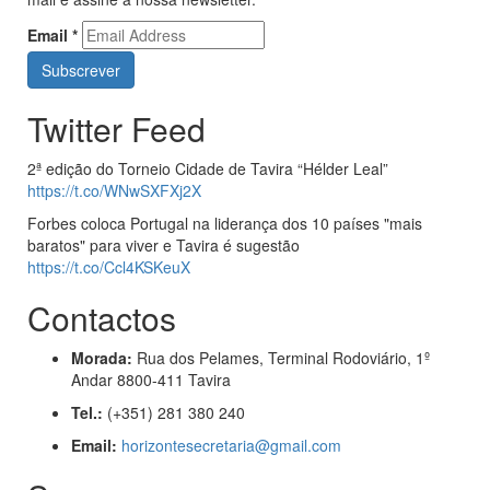
Email
*
Twitter Feed
2ª edição do Torneio Cidade de Tavira “Hélder Leal”
https://t.co/WNwSXFXj2X
Forbes coloca Portugal na liderança dos 10 países "mais
baratos" para viver e Tavira é sugestão
https://t.co/Ccl4KSKeuX
Contactos
Morada:
Rua dos Pelames, Terminal Rodoviário, 1º
Andar 8800-411 Tavira
Tel.:
(+351) 281 380 240
Email:
horizontesecretaria@gmail.com