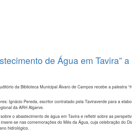
astecimento de Água em Tavira” a
uditório da Biblioteca Municipal Álvaro de Campos recebe a palestra “H
res: Ignácio Pereda, escritor contratado pela Taviraverde para a elab
egional da ARH Algarve.
sobre o abastecimento de água em Tavira e refletir sobre as perspeti
tiva insere-se nas comemorações do Mês da Água, cuja celebração do Di
ano hidrológico.