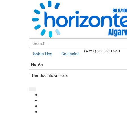
(+351) 281 380 240
Sobre Nós
Contactos
No Ar:
The Boomtown Rats