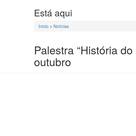
Está aqui
Inicio
>
Notícias
Palestra “História d
outubro