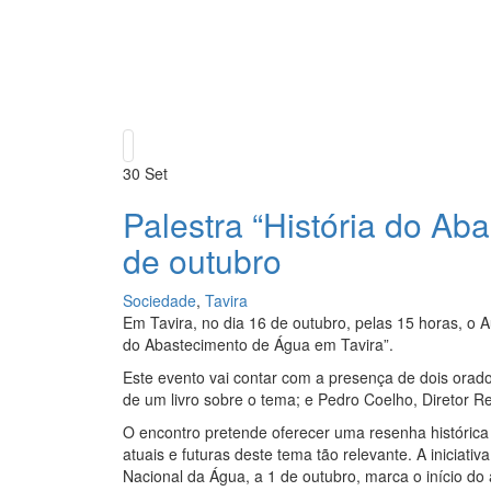
30
Set
Palestra “História do Ab
de outubro
Sociedade
,
Tavira
Em Tavira, no dia 16 de outubro, pelas 15 horas, o A
do Abastecimento de Água em Tavira”.
Este evento vai contar com a presença de dois orado
de um livro sobre o tema; e Pedro Coelho, Diretor R
O encontro pretende oferecer uma resenha histórica 
atuais e futuras deste tema tão relevante. A inicia
Nacional da Água, a 1 de outubro, marca o início do 