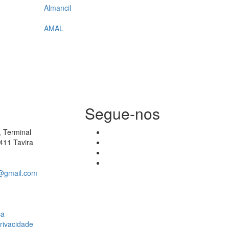
Almancil
AMAL
Segue-nos
 Terminal
411 Tavira
a@gmail.com
ca
Privacidade