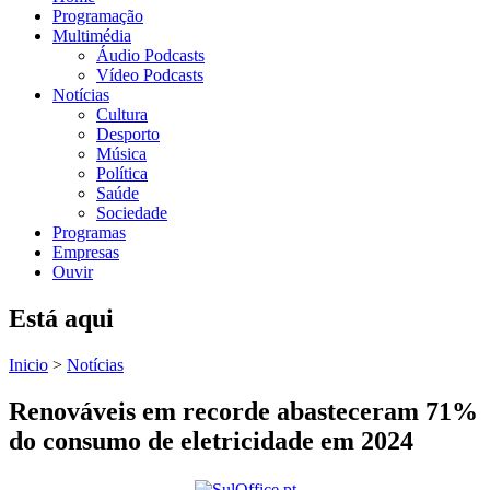
Programação
Multimédia
Áudio Podcasts
Vídeo Podcasts
Notícias
Cultura
Desporto
Música
Política
Saúde
Sociedade
Programas
Empresas
Ouvir
Está aqui
Inicio
>
Notícias
Renováveis em recorde abasteceram 71%
do consumo de eletricidade em 2024