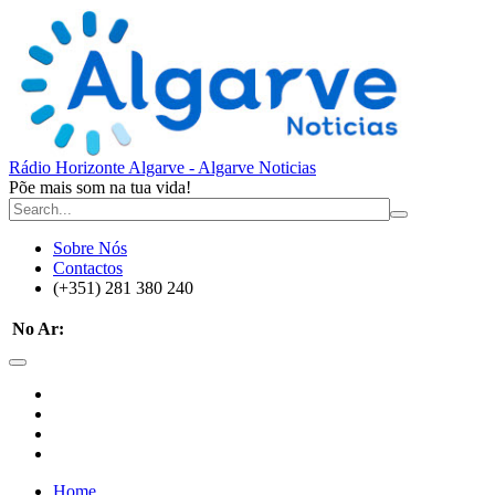
Rádio Horizonte Algarve - Algarve Noticias
Põe mais som na tua vida!
Sobre Nós
Contactos
(+351) 281 380 240
No Ar:
Home