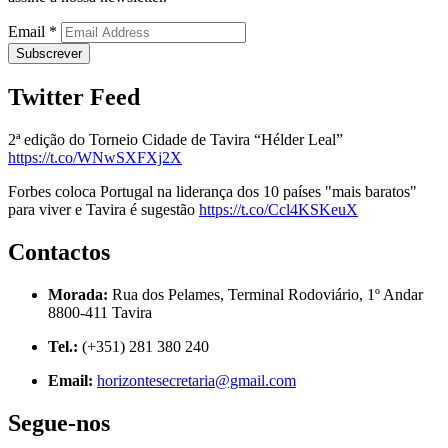
Email
*
Twitter Feed
2ª edição do Torneio Cidade de Tavira “Hélder Leal”
https://t.co/WNwSXFXj2X
Forbes coloca Portugal na liderança dos 10 países "mais baratos"
para viver e Tavira é sugestão
https://t.co/Ccl4KSKeuX
Contactos
Morada:
Rua dos Pelames, Terminal Rodoviário, 1º Andar
8800-411 Tavira
Tel.:
(+351) 281 380 240
Email:
horizontesecretaria@gmail.com
Segue-nos