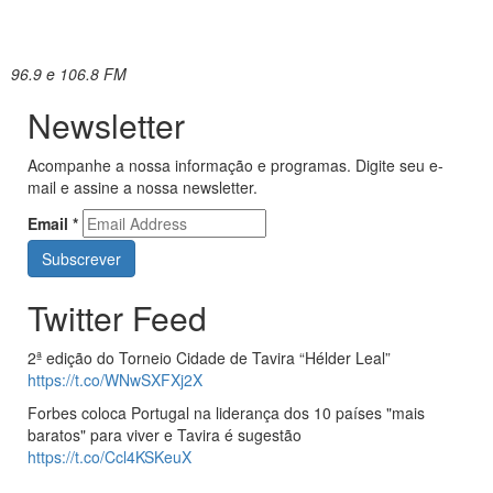
96.9 e 106.8 FM
Newsletter
Acompanhe a nossa informação e programas. Digite seu e-
mail e assine a nossa newsletter.
Email
*
Twitter Feed
2ª edição do Torneio Cidade de Tavira “Hélder Leal”
https://t.co/WNwSXFXj2X
Forbes coloca Portugal na liderança dos 10 países "mais
baratos" para viver e Tavira é sugestão
https://t.co/Ccl4KSKeuX