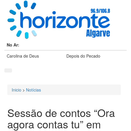
No Ar:
Carolina de Deus
Depois do Pecado
Inicio
>
Notícias
Está aqui
Sessão de contos “Ora
agora contas tu” em