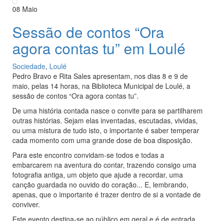
08
Maio
Sessão de contos “Ora
agora contas tu” em Loulé
Sociedade
,
Loulé
Pedro Bravo e Rita Sales apresentam, nos dias 8 e 9 de
maio, pelas 14 horas, na Biblioteca Municipal de Loulé, a
sessão de contos “Ora agora contas tu”.
De uma história contada nasce o convite para se partilharem
outras histórias. Sejam elas inventadas, escutadas, vividas,
ou uma mistura de tudo isto, o importante é saber temperar
cada momento com uma grande dose de boa disposição.
Para este encontro convidam-se todos e todas a
embarcarem na aventura do contar, trazendo consigo uma
fotografia antiga, um objeto que ajude a recordar, uma
canção guardada no ouvido do coração... E, lembrando,
apenas, que o importante é trazer dentro de si a vontade de
conviver.
Este evento destina-se ao público em geral e é de entrada