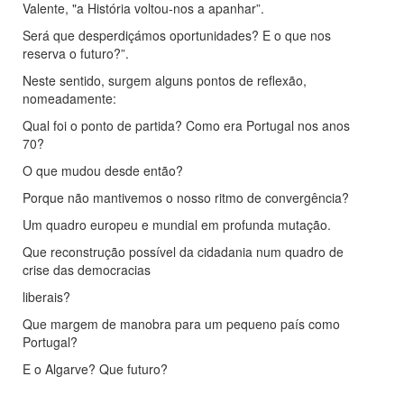
Valente, "a História voltou-nos a apanhar”.
Será que desperdiçámos oportunidades? E o que nos
reserva o futuro?”.
Neste sentido, surgem alguns pontos de reflexão,
nomeadamente:
Qual foi o ponto de partida? Como era Portugal nos anos
70?
O que mudou desde então?
Porque não mantivemos o nosso ritmo de convergência?
Um quadro europeu e mundial em profunda mutação.
Que reconstrução possível da cidadania num quadro de
crise das democracias
liberais?
Que margem de manobra para um pequeno país como
Portugal?
E o Algarve? Que futuro?