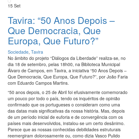
15
Set
Tavira: “50 Anos Depois –
Que Democracia, Que
Europa, Que Futuro?”
Sociedade
,
Tavira
No âmbito do projeto “Diálogos da Liberdade” realiza-se, no
dia 18 de setembro, pelas 18h00, na Biblioteca Municipal
Álvaro de Campos, em Tavira, a iniciativa “50 Anos Depois –
Que Democracia, Que Europa, Que Futuro?”, por João Faria
com Eduardo Campos Martins.
“50 anos depois, o 25 de Abril foi efusivamente comemorado
um pouco por todo o país, tendo os inquéritos de opinião
confirmado que os portugueses o consideram como uma
das datas mais significativas da nossa história. Mas, depois
de um período inicial de euforia e de convergência com os
países mais desenvolvidos, instalou-se um certo desânimo.
Parece que as nossas conhecidas debilidades estruturais
reemergiram dolorosamente ou, como dizia Vasco Pulido