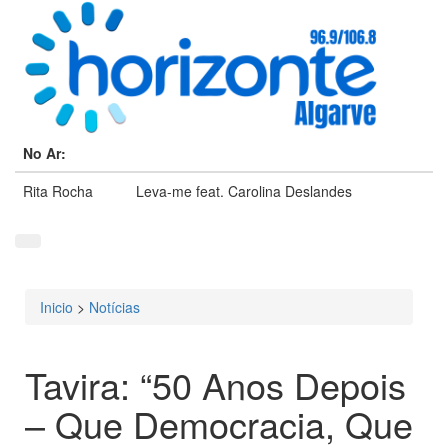
No Ar:
Rita Rocha
Leva-me feat. Carolina Deslandes
Inicio
>
Notícias
Está aqui
Tavira: “50 Anos Depois
– Que Democracia, Que