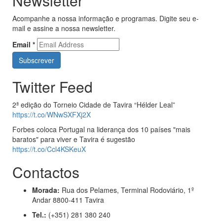
Newsletter
Acompanhe a nossa informação e programas. Digite seu e-
mail e assine a nossa newsletter.
Email
*
Twitter Feed
2ª edição do Torneio Cidade de Tavira “Hélder Leal”
https://t.co/WNwSXFXj2X
Forbes coloca Portugal na liderança dos 10 países "mais
baratos" para viver e Tavira é sugestão
https://t.co/Ccl4KSKeuX
Contactos
Morada:
Rua dos Pelames, Terminal Rodoviário, 1º
Andar 8800-411 Tavira
Tel.:
(+351) 281 380 240