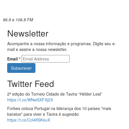
96.9 e 106.8 FM
Newsletter
Acompanhe a nossa informação e programas. Digite seu e-
mail e assine a nossa newsletter.
Email
*
Twitter Feed
2ª edição do Torneio Cidade de Tavira “Hélder Leal”
https://t.co/WNwSXFXj2X
Forbes coloca Portugal na liderança dos 10 países "mais
baratos" para viver e Tavira é sugestão
https://t.co/Ccl4KSKeuX