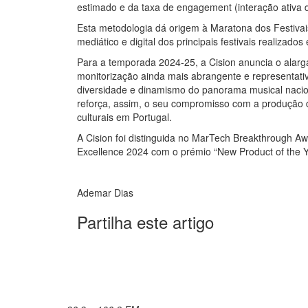
estimado e da taxa de engagement (interação ativa do
Esta metodologia dá origem à Maratona dos Festivai
mediático e digital dos principais festivais realizados 
Para a temporada 2024-25, a Cision anuncia o alarg
monitorização ainda mais abrangente e representati
diversidade e dinamismo do panorama musical nacion
reforça, assim, o seu compromisso com a produção d
culturais em Portugal.
A Cision foi distinguida no MarTech Breakthrough A
Excellence 2024 com o prémio “New Product of the Ye
Ademar Dias
Partilha este artigo