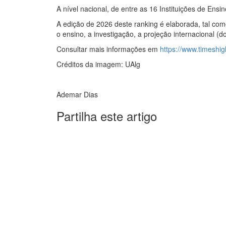
A nível nacional, de entre as 16 Instituições de Ens
A edição de 2026 deste ranking é elaborada, tal como
o ensino, a investigação, a projeção internacional (
Consultar mais informações em
https://www.timeshig
Créditos da imagem: UAlg
Ademar Dias
Partilha este artigo