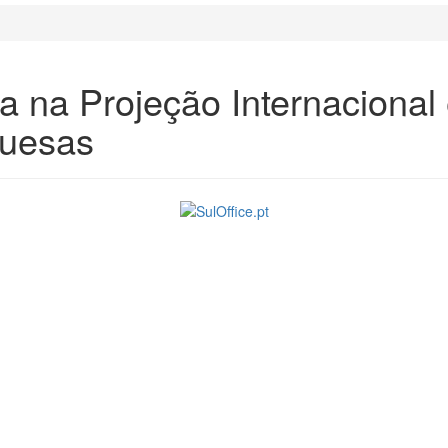
a na Projeção Internacional 
guesas