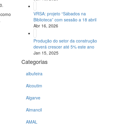
0.
VRSA: projeto “Sábados na
, como
Biblioteca” com sessão a 18 abril
.
Abr 16, 2026
Produção do setor da construção
deverá crescer até 5% este ano
Jan 15, 2025
Categorias
albufeira
Alcoutim
Algarve
Almancil
AMAL