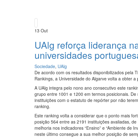
13
Out
UAlg reforça liderança n
universidades portugues
Sociedade
,
UAlg
De acordo com os resultados disponibilizados pela 
Rankings, a Universidade do Algarve volta a obter a 
A UAlg integra pelo nono ano consecutivo este ranki
grupo entre 1001 e 1200 em termos posicionais. De s
instituições com o estatuto de repórter por não terem
ranking.
Este ranking volta a considerar que o ponto mais for
posição 564 entre as 2191 instituições avaliadas, de
melhoria nos indicadores “Ensino” e “Ambiente de In
neste último consegue a sua melhor posição de semp