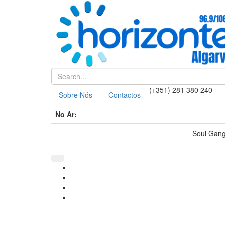
(+351) 281 380 240
Sobre Nós
Contactos
No Ar:
Soul Gang