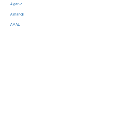
Algarve
Almancil
AMAL