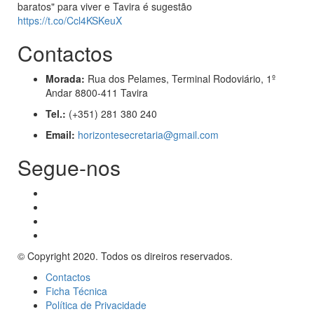
baratos" para viver e Tavira é sugestão
https://t.co/Ccl4KSKeuX
Contactos
Morada:
Rua dos Pelames, Terminal Rodoviário, 1º
Andar 8800-411 Tavira
Tel.:
(+351) 281 380 240
Email:
horizontesecretaria@gmail.com
Segue-nos
© Copyright 2020. Todos os direiros reservados.
Contactos
Ficha Técnica
Política de Privacidade