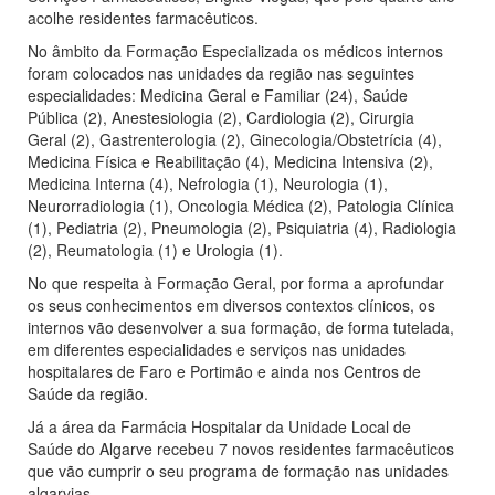
acolhe residentes farmacêuticos.
No âmbito da Formação Especializada os médicos internos
foram colocados nas unidades da região nas seguintes
especialidades: Medicina Geral e Familiar (24), Saúde
Pública (2), Anestesiologia (2), Cardiologia (2), Cirurgia
Geral (2), Gastrenterologia (2), Ginecologia/Obstetrícia (4),
Medicina Física e Reabilitação (4), Medicina Intensiva (2),
Medicina Interna (4), Nefrologia (1), Neurologia (1),
Neurorradiologia (1), Oncologia Médica (2), Patologia Clínica
(1), Pediatria (2), Pneumologia (2), Psiquiatria (4), Radiologia
(2), Reumatologia (1) e Urologia (1).
No que respeita à Formação Geral, por forma a aprofundar
os seus conhecimentos em diversos contextos clínicos, os
internos vão desenvolver a sua formação, de forma tutelada,
em diferentes especialidades e serviços nas unidades
hospitalares de Faro e Portimão e ainda nos Centros de
Saúde da região.
Já a área da Farmácia Hospitalar da Unidade Local de
Saúde do Algarve recebeu 7 novos residentes farmacêuticos
que vão cumprir o seu programa de formação nas unidades
algarvias.