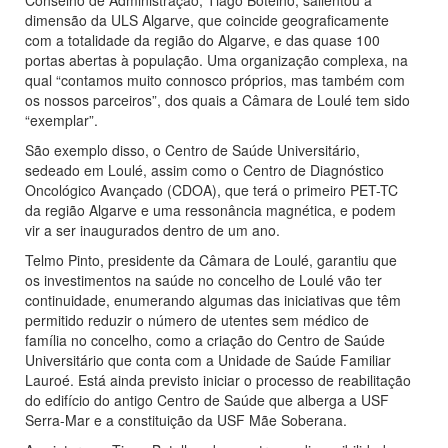
Conselho de Administração, Tiago Botelho, salientou a
dimensão da ULS Algarve, que coincide geograficamente
com a totalidade da região do Algarve, e das quase 100
portas abertas à população. Uma organização complexa, na
qual “contamos muito connosco próprios, mas também com
os nossos parceiros”, dos quais a Câmara de Loulé tem sido
“exemplar”.
São exemplo disso, o Centro de Saúde Universitário,
sedeado em Loulé, assim como o Centro de Diagnóstico
Oncológico Avançado (CDOA), que terá o primeiro PET-TC
da região Algarve e uma ressonância magnética, e podem
vir a ser inaugurados dentro de um ano.
Telmo Pinto, presidente da Câmara de Loulé, garantiu que
os investimentos na saúde no concelho de Loulé vão ter
continuidade, enumerando algumas das iniciativas que têm
permitido reduzir o número de utentes sem médico de
família no concelho, como a criação do Centro de Saúde
Universitário que conta com a Unidade de Saúde Familiar
Lauroé. Está ainda previsto iniciar o processo de reabilitação
do edifício do antigo Centro de Saúde que alberga a USF
Serra-Mar e a constituição da USF Mãe Soberana.