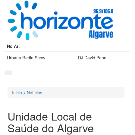
No Ar:
Urbana Radio Show
DJ David Penn
Inicio
>
Notícias
Está aqui
Unidade Local de
Saúde do Algarve