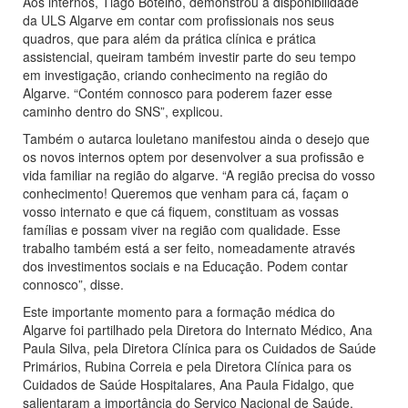
Aos internos, Tiago Botelho, demonstrou a disponibilidade
da ULS Algarve em contar com profissionais nos seus
quadros, que para além da prática clínica e prática
assistencial, queiram também investir parte do seu tempo
em investigação, criando conhecimento na região do
Algarve. “Contém connosco para poderem fazer esse
caminho dentro do SNS”, explicou.
Também o autarca louletano manifestou ainda o desejo que
os novos internos optem por desenvolver a sua profissão e
vida familiar na região do algarve. “A região precisa do vosso
conhecimento! Queremos que venham para cá, façam o
vosso internato e que cá fiquem, constituam as vossas
famílias e possam viver na região com qualidade. Esse
trabalho também está a ser feito, nomeadamente através
dos investimentos sociais e na Educação. Podem contar
connosco”, disse.
Este importante momento para a formação médica do
Algarve foi partilhado pela Diretora do Internato Médico, Ana
Paula Silva, pela Diretora Clínica para os Cuidados de Saúde
Primários, Rubina Correia e pela Diretora Clínica para os
Cuidados de Saúde Hospitalares, Ana Paula Fidalgo, que
salientaram a importância do Serviço Nacional de Saúde,