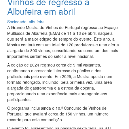
Vinhos de regresso a
Albufeira em abril
Sociedade
,
albufeira
A Grande Mostra de Vinhos de Portugal regressa ao Espaço
Multiusos de Albufeira (EMA) de 11 a 13 de abril, naquela
que será a maior edição de sempre do evento. Este ano, a
Mostra contará com um total de 120 produtores e uma oferta
alargada de 800 vinhos, consolidando-se como um dos mais
importantes certames do setor a nível nacional.
A edição de 2024 registou cerca de 9 mil visitantes,
confirmando o crescente interesse do público e dos
profissionais pelo evento. Em 2025, a Mostra aposta num
formato reforçado, incluindo, pela primeira vez, uma área
alargada de gastronomia e a estreia da doçaria,
proporcionando uma experiência mais abrangente aos
participantes.
O programa inclui ainda o 10.º Concurso de Vinhos de
Portugal, que avaliará cerca de 150 vinhos, um número
recorde para esta competição.
O evento foi apresentado na passada sexta-feira, na BTL,