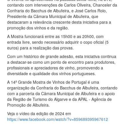
contando com intervenções de Carlos Oliveira, Chanceler da
Confraria do Bacchus de Albufeira, e José Carlos Rolo,
Presidente da Câmara Municipal de Albufeira, que
destacaram a relevância crescente desta iniciativa para a
promoção dos vinhos e da região.
A Mostra funcionará entre as 15h00 e as 20h00, com
entrada livre, sendo necessário adquirir o copo oficial (5
euros) para a realização das provas.
Com um histórico de grande adesão, esta iniciativa continua
a destacar-se como um ponto de encontro para produtores,
profissionais e apreciadores de vinho, promovendo a
diversidade e qualidade dos vinhos portugueses.
A 14ª Grande Mostra de Vinhos de Portugal é uma
organização da Confraria do Bacchus de Albufeira, contando
com a parceria da Câmara Municipal de Albufeira e o apoio
da Região de Turismo do Algarve e da APAL - Agência de
Promoção de Albufeira.
Veja o vídeo da edição de 2024 em
https://www.facebook.com/watch/?v=859689395967612