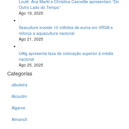
Loulé: Ana Markl e Christina Casnellie apresentam “Do
Outro Lado do Tempo”
Ago 19, 2025
Seaculture investe 10 milhões de euros em VRSA e
reforça a aquacultura nacional
Ago 21, 2025
UAlg apresenta taxa de colocação superior à média
nacional
Ago 25, 2025
Categorias
albufeira
Alcoutim
Algarve
Almancil