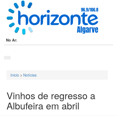
No Ar:
Inicio
>
Notícias
Está aqui
Vinhos de regresso a
Albufeira em abril