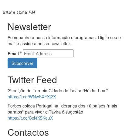
96.9 e 106.8 FM
Newsletter
Acompanhe a nossa informação e programas. Digite seu e-
mail e assine a nossa newsletter.
Email
*
Twitter Feed
2ª edição do Torneio Cidade de Tavira “Hélder Leal”
https://t.co/WNwSXFXj2X
Forbes coloca Portugal na liderança dos 10 países "mais
baratos" para viver e Tavira é sugestão
https://t.co/Ccl4KSKeuX
Contactos