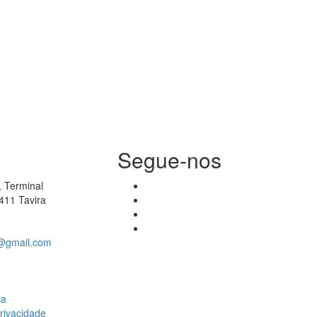
Segue-nos
 Terminal
411 Tavira
a@gmail.com
ca
Privacidade