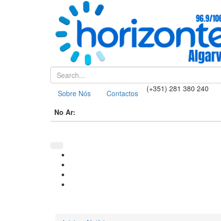
(+351) 281 380 240
Sobre Nós
Contactos
No Ar: