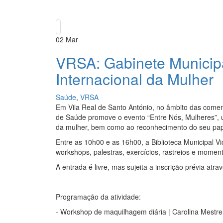
02
Mar
VRSA: Gabinete Municipa
Internacional da Mulher
Saúde
,
VRSA
Em Vila Real de Santo António, no âmbito das comem
de Saúde promove o evento “Entre Nós, Mulheres”, u
da mulher, bem como ao reconhecimento do seu pa
Entre as 10h00 e as 16h00, a Biblioteca Municipal V
workshops, palestras, exercícios, rastreios e momen
A entrada é livre, mas sujeita a inscrição prévia atrav
Programação da atividade:
- Workshop de maquilhagem diária | Carolina Mestre