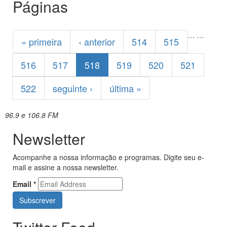
Páginas
…
…
« primeira
‹ anterior
514
515
516
517
518
519
520
521
522
seguinte ›
última »
96.9 e 106.8 FM
Newsletter
Acompanhe a nossa informação e programas. Digite seu e-
mail e assine a nossa newsletter.
Email
*