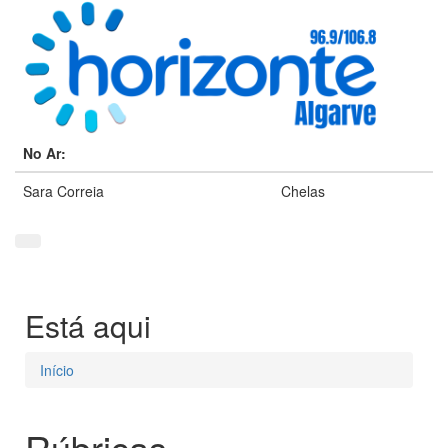
No Ar:
Sara Correia
Chelas
Está aqui
Início
Rúbricas