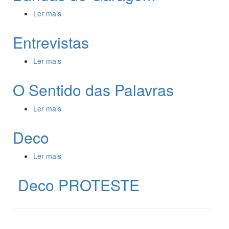
Ler mais
acerca de Bandas de Garagem
Entrevistas
Ler mais
acerca de Entrevistas
O Sentido das Palavras
Ler mais
acerca de O Sentido das Palavras
Deco
Ler mais
acerca de Deco
Deco PROTESTE