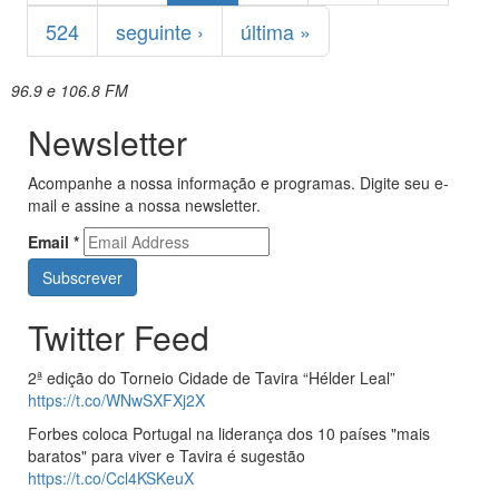
524
seguinte ›
última »
96.9 e 106.8 FM
Newsletter
Acompanhe a nossa informação e programas. Digite seu e-
mail e assine a nossa newsletter.
Email
*
Twitter Feed
2ª edição do Torneio Cidade de Tavira “Hélder Leal”
https://t.co/WNwSXFXj2X
Forbes coloca Portugal na liderança dos 10 países "mais
baratos" para viver e Tavira é sugestão
https://t.co/Ccl4KSKeuX