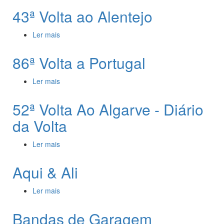
43ª Volta ao Alentejo
Ler mais
acerca de 43ª Volta ao Alentejo
86ª Volta a Portugal
Ler mais
acerca de 86ª Volta a Portugal
52ª Volta Ao Algarve - Diário
da Volta
Ler mais
acerca de 52ª Volta Ao Algarve - Diário da Volta
Aqui & Ali
Ler mais
acerca de Aqui & Ali
Bandas de Garagem