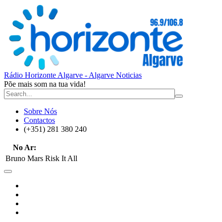
Rádio Horizonte Algarve - Algarve Noticias
Põe mais som na tua vida!
Sobre Nós
Contactos
(+351) 281 380 240
No Ar:
Bruno Mars
Risk It All