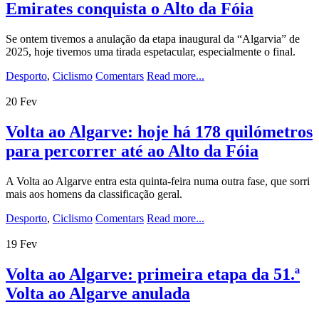
Emirates conquista o Alto da Fóia
Se ontem tivemos a anulação da etapa inaugural da “Algarvia” de
2025, hoje tivemos uma tirada espetacular, especialmente o final.
Desporto
,
Ciclismo
Comentars
Read more...
20
Fev
Volta ao Algarve: hoje há 178 quilómetros
para percorrer até ao Alto da Fóia
A Volta ao Algarve entra esta quinta-feira numa outra fase, que sorri
mais aos homens da classificação geral.
Desporto
,
Ciclismo
Comentars
Read more...
19
Fev
Volta ao Algarve: primeira etapa da 51.ª
Volta ao Algarve anulada