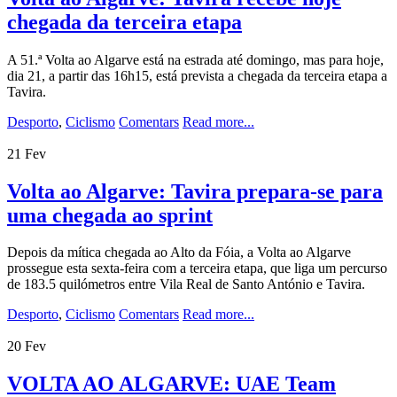
chegada da terceira etapa
A 51.ª Volta ao Algarve está na estrada até domingo, mas para hoje,
dia 21, a partir das 16h15, está prevista a chegada da terceira etapa a
Tavira.
Desporto
,
Ciclismo
Comentars
Read more...
21
Fev
Volta ao Algarve: Tavira prepara-se para
uma chegada ao sprint
Depois da mítica chegada ao Alto da Fóia, a Volta ao Algarve
prossegue esta sexta-feira com a terceira etapa, que liga um percurso
de 183.5 quilómetros entre Vila Real de Santo António e Tavira.
Desporto
,
Ciclismo
Comentars
Read more...
20
Fev
VOLTA AO ALGARVE: UAE Team