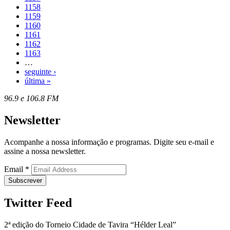
1158
1159
1160
1161
1162
1163
…
seguinte ›
última »
96.9 e 106.8 FM
Newsletter
Acompanhe a nossa informação e programas. Digite seu e-mail e
assine a nossa newsletter.
Email
*
Twitter Feed
2ª edição do Torneio Cidade de Tavira “Hélder Leal”