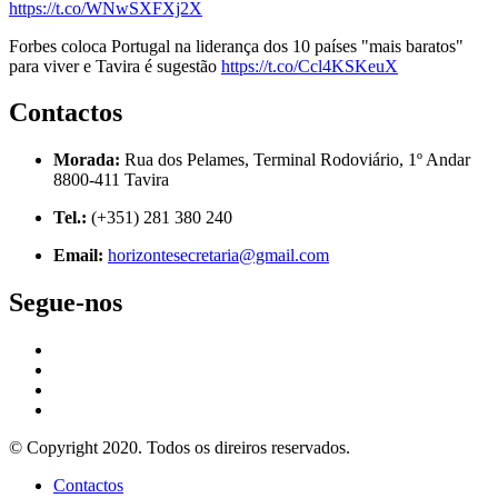
https://t.co/WNwSXFXj2X
Forbes coloca Portugal na liderança dos 10 países "mais baratos"
para viver e Tavira é sugestão
https://t.co/Ccl4KSKeuX
Contactos
Morada:
Rua dos Pelames, Terminal Rodoviário, 1º Andar
8800-411 Tavira
Tel.:
(+351) 281 380 240
Email:
horizontesecretaria@gmail.com
Segue-nos
© Copyright 2020. Todos os direiros reservados.
Contactos