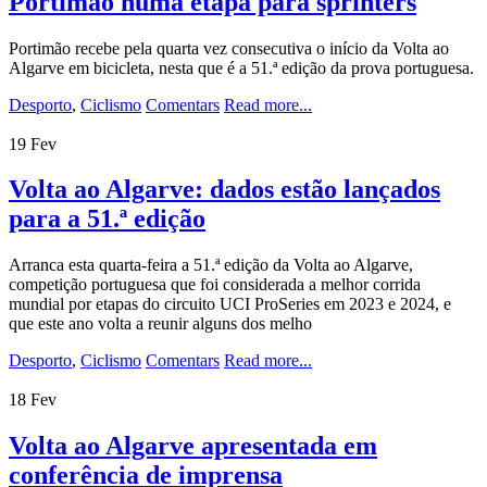
Portimão numa etapa para sprinters
Portimão recebe pela quarta vez consecutiva o início da Volta ao
Algarve em bicicleta, nesta que é a 51.ª edição da prova portuguesa.
Desporto
,
Ciclismo
Comentars
Read more...
19
Fev
Volta ao Algarve: dados estão lançados
para a 51.ª edição
Arranca esta quarta-feira a 51.ª edição da Volta ao Algarve,
competição portuguesa que foi considerada a melhor corrida
mundial por etapas do circuito UCI ProSeries em 2023 e 2024, e
que este ano volta a reunir alguns dos melho
Desporto
,
Ciclismo
Comentars
Read more...
18
Fev
Volta ao Algarve apresentada em
conferência de imprensa