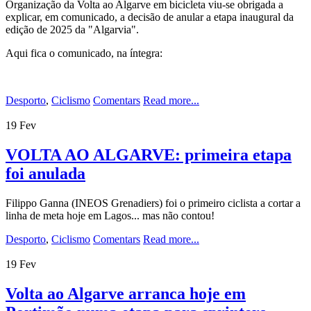
Organização da Volta ao Algarve em bicicleta viu-se obrigada a
explicar, em comunicado, a decisão de anular a etapa inaugural da
edição de 2025 da "Algarvia".
Aqui fica o comunicado, na íntegra:
Desporto
,
Ciclismo
Comentars
Read more...
19
Fev
VOLTA AO ALGARVE: primeira etapa
foi anulada
Filippo Ganna (INEOS Grenadiers) foi o primeiro ciclista a cortar a
linha de meta hoje em Lagos... mas não contou!
Desporto
,
Ciclismo
Comentars
Read more...
19
Fev
Volta ao Algarve arranca hoje em