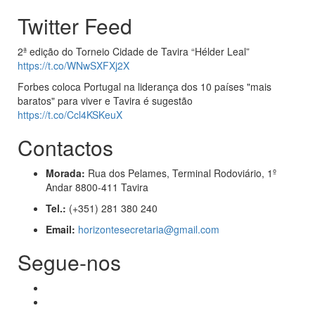
Twitter Feed
2ª edição do Torneio Cidade de Tavira “Hélder Leal”
https://t.co/WNwSXFXj2X
Forbes coloca Portugal na liderança dos 10 países "mais
baratos" para viver e Tavira é sugestão
https://t.co/Ccl4KSKeuX
Contactos
Morada:
Rua dos Pelames, Terminal Rodoviário, 1º
Andar 8800-411 Tavira
Tel.:
(+351) 281 380 240
Email:
horizontesecretaria@gmail.com
Segue-nos