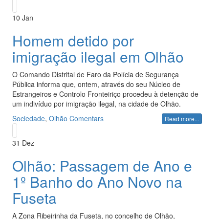
10
Jan
Homem detido por
imigração ilegal em Olhão
O Comando Distrital de Faro da Polícia de Segurança
Pública informa que, ontem, através do seu Núcleo de
Estrangeiros e Controlo Fronteiriço procedeu à detenção de
um indivíduo por imigração ilegal, na cidade de Olhão.
Sociedade
,
Olhão
Comentars
Read more...
31
Dez
Olhão: Passagem de Ano e
1º Banho do Ano Novo na
Fuseta
A Zona Ribeirinha da Fuseta, no concelho de Olhão,