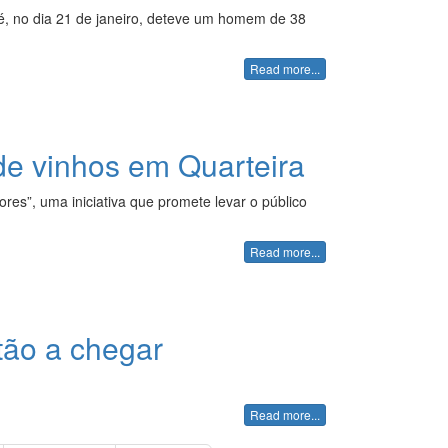
lé, no dia 21 de janeiro, deteve um homem de 38
Read more...
 de vinhos em Quarteira
res”, uma iniciativa que promete levar o público
Read more...
tão a chegar
Read more...