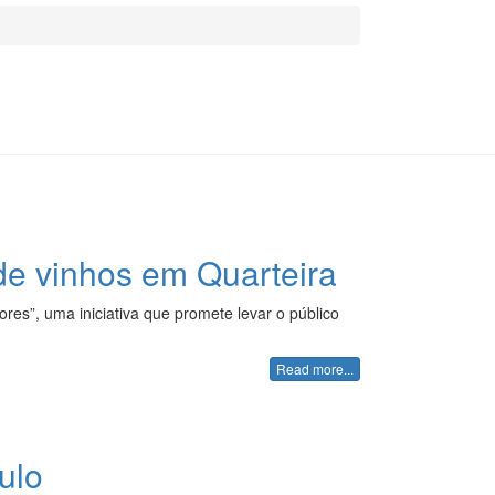
 de vinhos em Quarteira
res”, uma iniciativa que promete levar o público
Read more...
ulo