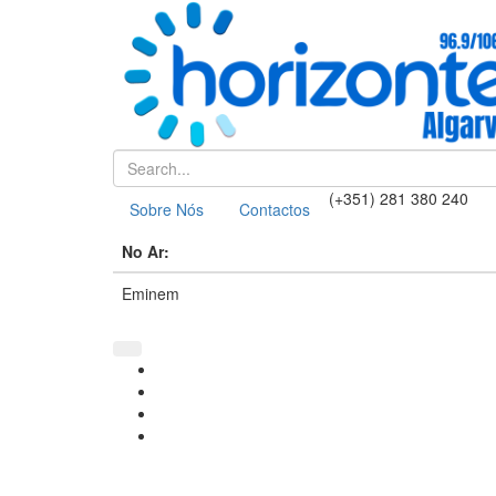
(+351) 281 380 240
Sobre Nós
Contactos
No Ar:
Eminem