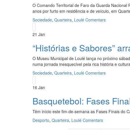
O Comando Territorial de Faro da Guarda Nacional R
anos por furto em residência e de veículo, em Quarte
Sociedade
,
Quarteira
,
Loulé
Comentars
21
Jan
“Histórias e Sabores” ar
O Museu Municipal de Loulé lança no próximo sábado, 
numa jornada inesquecível pela rica história e cultur
Sociedade
,
Quarteira
,
Loulé
Comentars
16
Jan
Basquetebol: Fases Fina
Têm início este fim-de-semana as Fases Finais do 
Desporto
,
Quarteira
,
Loulé
Comentars