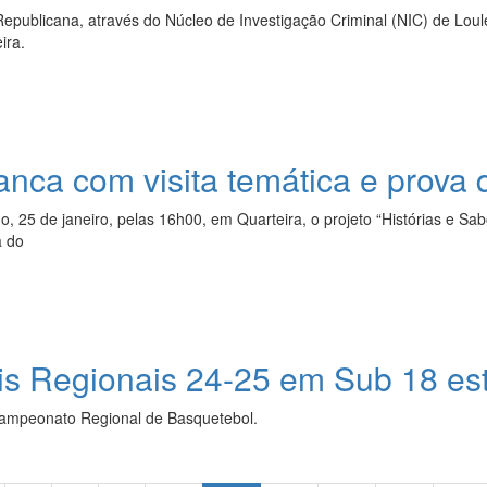
epublicana, através do Núcleo de Investigação Criminal (NIC) de Lou
ira.
ranca com visita temática e prova
25 de janeiro, pelas 16h00, em Quarteira, o projeto “Histórias e Sabo
a do
is Regionais 24-25 em Sub 18 es
Campeonato Regional de Basquetebol.