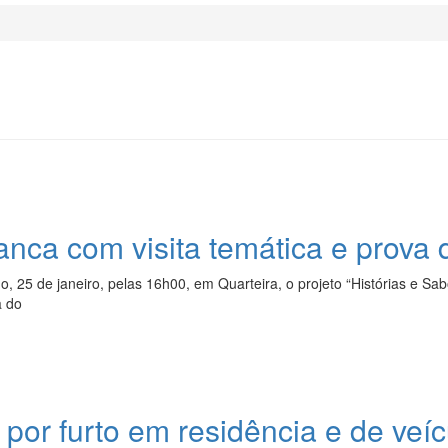
ranca com visita temática e prova
25 de janeiro, pelas 16h00, em Quarteira, o projeto “Histórias e Sabo
a do
por furto em residência e de veíc