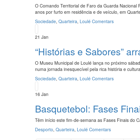
O Comando Territorial de Faro da Guarda Nacional R
anos por furto em residência e de veículo, em Quarte
Sociedade
,
Quarteira
,
Loulé
Comentars
21
Jan
“Histórias e Sabores” ar
O Museu Municipal de Loulé lança no próximo sábado, 
numa jornada inesquecível pela rica história e cultur
Sociedade
,
Quarteira
,
Loulé
Comentars
16
Jan
Basquetebol: Fases Fina
Têm início este fim-de-semana as Fases Finais do 
Desporto
,
Quarteira
,
Loulé
Comentars