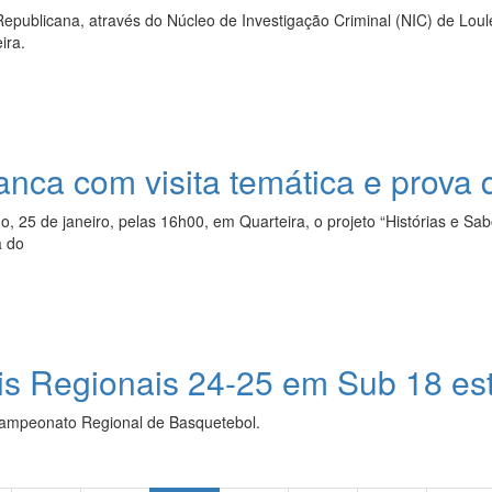
epublicana, através do Núcleo de Investigação Criminal (NIC) de Lou
ira.
ranca com visita temática e prova
25 de janeiro, pelas 16h00, em Quarteira, o projeto “Histórias e Sabo
a do
is Regionais 24-25 em Sub 18 es
Campeonato Regional de Basquetebol.