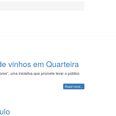
 de vinhos em Quarteira
res”, uma iniciativa que promete levar o público
Read more...
ulo