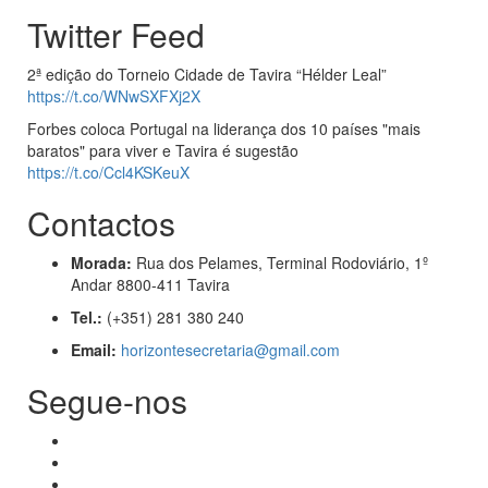
Twitter Feed
2ª edição do Torneio Cidade de Tavira “Hélder Leal”
https://t.co/WNwSXFXj2X
Forbes coloca Portugal na liderança dos 10 países "mais
baratos" para viver e Tavira é sugestão
https://t.co/Ccl4KSKeuX
Contactos
Morada:
Rua dos Pelames, Terminal Rodoviário, 1º
Andar 8800-411 Tavira
Tel.:
(+351) 281 380 240
Email:
horizontesecretaria@gmail.com
Segue-nos