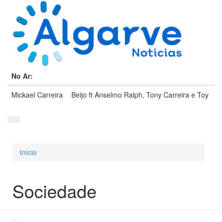
No Ar:
Mickael Carreira
Beijo ft Anselmo Ralph, Tony Carreira e Toy
Início
Está aqui
Sociedade