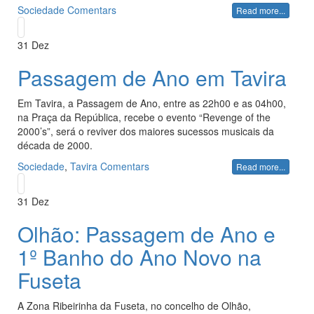
Sociedade
Comentars
Read more...
31
Dez
Passagem de Ano em Tavira
Em Tavira, a Passagem de Ano, entre as 22h00 e as 04h00,
na Praça da República, recebe o evento “Revenge of the
2000’s”, será o reviver dos maiores sucessos musicais da
década de 2000.
Sociedade
,
Tavira
Comentars
Read more...
31
Dez
Olhão: Passagem de Ano e
1º Banho do Ano Novo na
Fuseta
A Zona Ribeirinha da Fuseta, no concelho de Olhão,